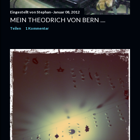
Eingestellt von
Stephan
Januar 08, 2012
MEIN THEODRICH VON BERN ....
Teilen
1 Kommentar