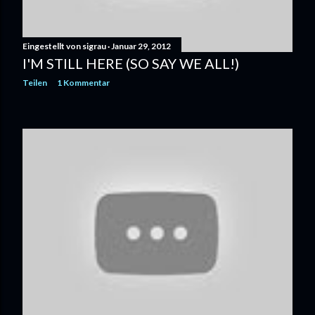
Eingestellt von
sigrau
Januar 29, 2012
I'M STILL HERE (SO SAY WE ALL!)
Teilen
1 Kommentar