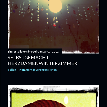
Eingestellt von
brösel
Januar 07, 2012
SELBSTGEMACHT -
HERZDAMENWINTERZIMMER
Teilen
Kommentar veröffentlichen