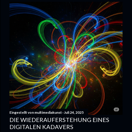
Eingestellt von
multimediakunst
Juli 24, 2025
DIE WIEDERAUFERSTEHUNG EINES
DIGITALEN KADAVERS