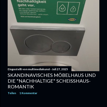
Eingestellt von
multimediakunst
Juli 27, 2025
SKANDINAVISCHES MÖBELHAUS UND
DIE "NACHHALTIGE" SCHEISSHAUS-R
OMANTIK
Teilen
1 Kommentar