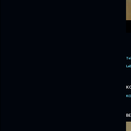
Te
Lab
K
KO
BE