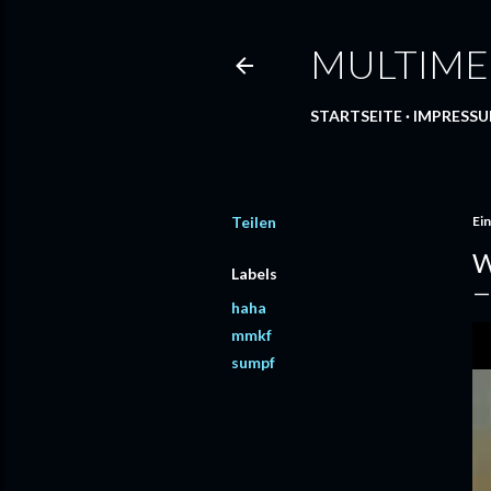
MULTIME
STARTSEITE
IMPRESS
Teilen
Ein
W
Labels
haha
mmkf
sumpf