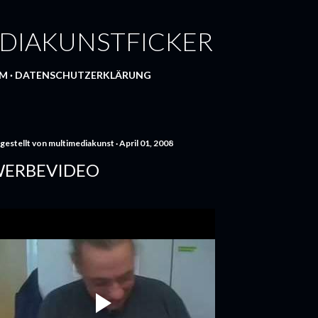
Direkt zum Hauptbereich
DIAKUNSTFICKER
UM
DATENSCHUTZERKLÄRUNG
gestellt von
multimediakunst
April 01, 2008
ERBEVIDEO