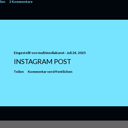
ilen
2 Kommentare
Eingestellt von
multimediakunst
Juli 24, 2025
INSTAGRAM POST
Teilen
Kommentar veröffentlichen