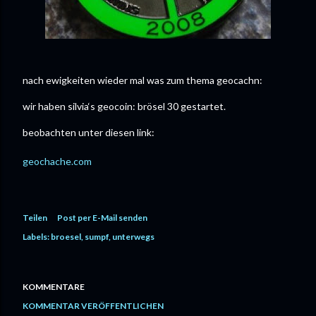
nach ewigkeiten wieder mal was zum thema geocachn:
wir haben silvia‘s geocoin: brösel 30 gestartet.
beobachten unter diesen link:
geochache.com
Teilen
Post per E-Mail senden
Labels:
broesel
sumpf
unterwegs
KOMMENTARE
KOMMENTAR VERÖFFENTLICHEN