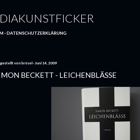
Direkt zum Hauptbereich
DIAKUNSTFICKER
UM
DATENSCHUTZERKLÄRUNG
gestellt von
brösel
Juni 14, 2009
IMON BECKETT - LEICHENBLÄSSE