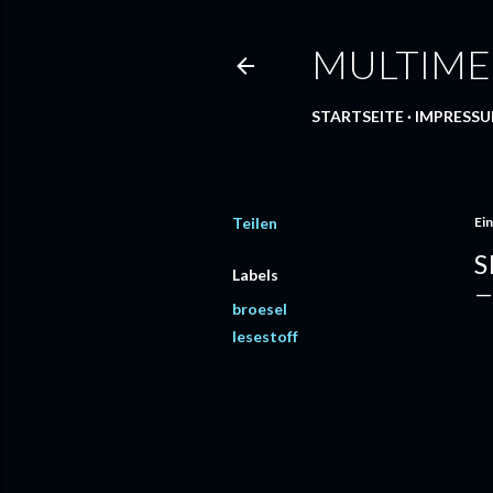
MULTIME
STARTSEITE
IMPRESS
Teilen
Ein
S
Labels
broesel
lesestoff