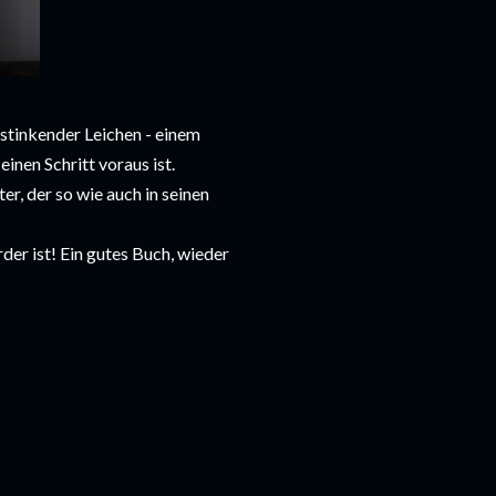
 stinkender Leichen - einem
inen Schritt voraus ist.
r, der so wie auch in seinen
er ist! Ein gutes Buch, wieder