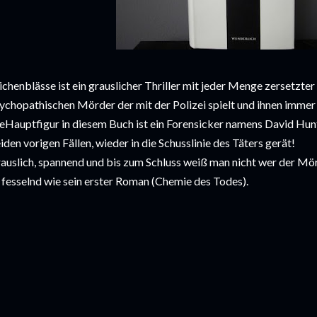
ichenblässe ist ein grauslicher Thriller mit jeder Menge zersetzter
ychopathischen Mörder der mit der Polizei spielt und ihnen immer e
eHauptfigur in diesem Buch ist ein Forensicker namens David Hunte
iden vorigen Fällen, wieder in die Schusslinie des Täters gerät!
auslich, spannend und bis zum Schluss weiß man nicht wer der Mörd
 fesselnd wie sein erster Roman (Chemie des Todes).