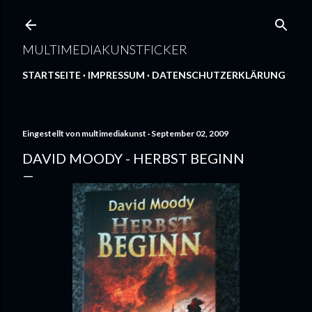
Direkt zum Hauptbereich
MULTIMEDIAKUNSTFICKER
STARTSEITE
IMPRESSUM
DATENSCHUTZERKLÄRUNG
Eingestellt von
multimediakunst
September 02, 2009
DAVID MOODY - HERBST BEGINN