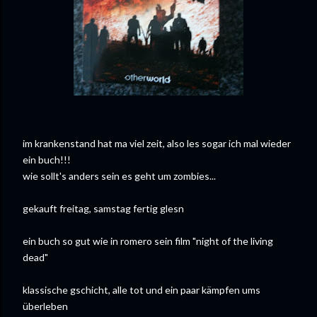
im krankenstand hat
ma
viel zeit, also
les
sogar ich mal wieder
ein
buch
!!!
wie
sollt's
anders sein es geht um
zombies
...
gekauft
freitag
,
samstag
fertig
glesn
ein
buch
so gut wie in
romero
sein
film
"
night
of
the
living
dead
"
klassische
gschicht
, alle
tot
und ein paar kämpfen ums
überleben