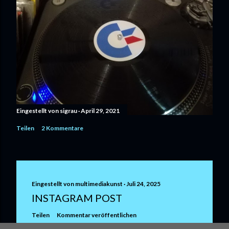
Eingestellt von
sigrau
April 29, 2021
Teilen
2 Kommentare
Eingestellt von
multimediakunst
Juli 24, 2025
INSTAGRAM POST
Teilen
Kommentar veröffentlichen