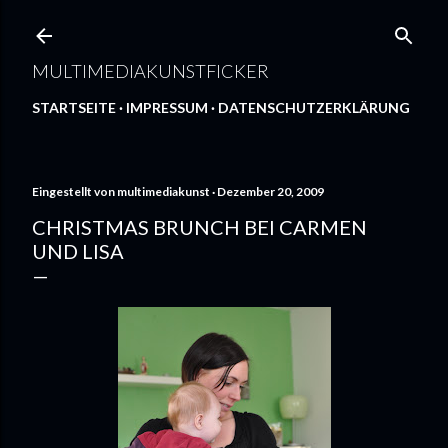
Direkt zum Hauptbereich
MULTIMEDIAKUNSTFICKER
STARTSEITE
IMPRESSUM
DATENSCHUTZERKLÄRUNG
Eingestellt von
multimediakunst
Dezember 20, 2009
CHRISTMAS BRUNCH BEI CARMEN
UND LISA