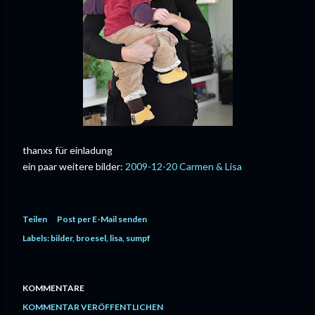
thanxs für einladung
ein paar weitere bilder:
2009-12-20 Carmen & Lisa
Teilen
Post per E-Mail senden
Labels:
bilder
broesel
lisa
sumpf
KOMMENTARE
KOMMENTAR VERÖFFENTLICHEN