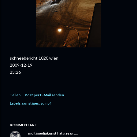
schneebericht 1020 wien
2009-12-19
23:26
Teilen
Post per E-Mail senden
Labels:
sonstiges
sumpf
KOMMENTARE
multimediakunst
hat gesagt…