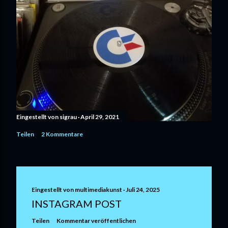
Eingestellt von
sigrau
April 29, 2021
Teilen
2 Kommentare
Eingestellt von
multimediakunst
Juli 24, 2025
INSTAGRAM POST
Teilen
Kommentar veröffentlichen