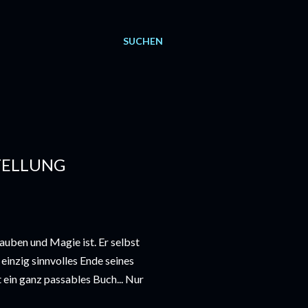
SUCHEN
TELLUNG
uben und Magie ist. Er selbst
 einzig sinnvolles Ende seines
 ein ganz passables Buch... Nur