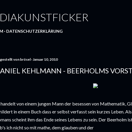
Direkt zum Hauptbereich
DIAKUNSTFICKER
UM
DATENSCHUTZERKLÄRUNG
gestellt von
brösel
Januar 10, 2010
ANIEL KEHLMANN - BEERHOLMS VORS
 handelt von einem jungen Mann der besessen von Mathematik, Gla
hildert in einem Buch dass er selbst verfasst sein kurzes Leben. Als
mans scheint ihm das Ende seines Lebens zu sein. Der Beerholm ist
b's ich nicht so mit mathe, dem glauben und der