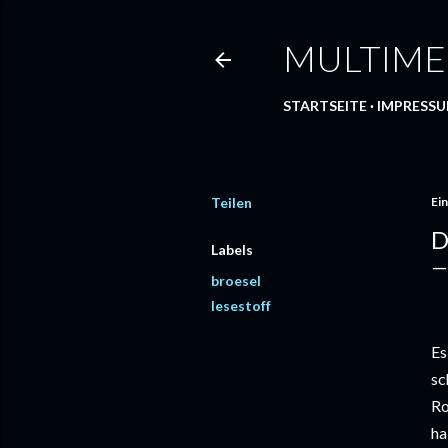
MULTIME
STARTSEITE
IMPRESS
Teilen
Ein
D
Labels
broesel
lesestoff
Es
sc
Ro
ha