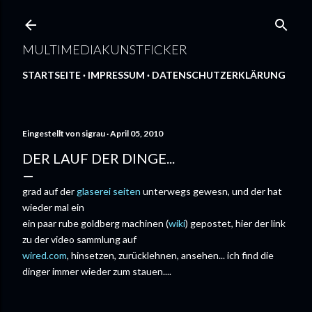
Direkt zum Hauptbereich
MULTIMEDIAKUNSTFICKER
STARTSEITE
IMPRESSUM
DATENSCHUTZERKLÄRUNG
Eingestellt von
sigrau
April 05, 2010
DER LAUF DER DINGE...
grad auf der
glaserei seiten
unterwegs gewesn, und der hat
wieder mal ein
ein paar rube goldberg machinen (
wiki
) gepostet, hier der link
zu der video sammlung auf
wired.com
, hinsetzen, zurücklehnen, ansehen... ich find die
dinger immer wieder zum stauen....