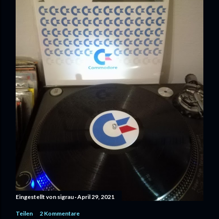
Eingestellt von
sigrau
April 29, 2021
Teilen
2 Kommentare