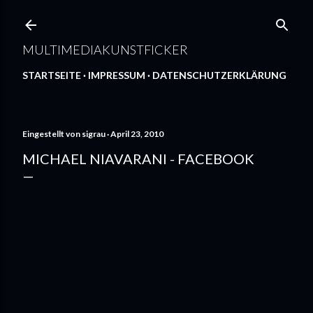
Direkt zum Hauptbereich
MULTIMEDIAKUNSTFICKER
STARTSEITE
IMPRESSUM
DATENSCHUTZERKLÄRUNG
Eingestellt von
sigrau
April 23, 2010
MICHAEL NIAVARANI - FACEBOOK