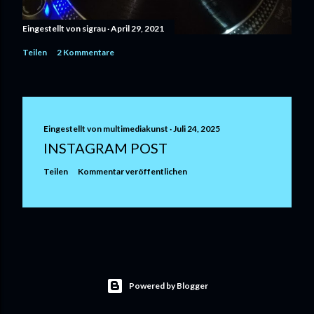
Eingestellt von
sigrau
April 29, 2021
Teilen
2 Kommentare
Eingestellt von
multimediakunst
Juli 24, 2025
INSTAGRAM POST
Teilen
Kommentar veröffentlichen
Powered by Blogger