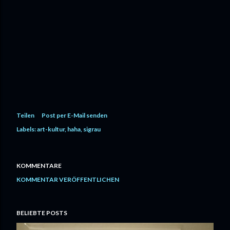
Teilen
Post per E-Mail senden
Labels:
art-kultur
haha
sigrau
KOMMENTARE
KOMMENTAR VERÖFFENTLICHEN
BELIEBTE POSTS