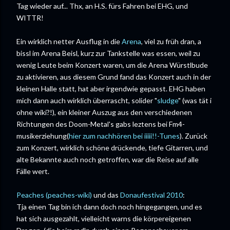
Tag wieder auf... Thx, an H.S. fürs Fahren bei EHG, und
WITTR!
Ein wirklich netter Ausflug in die
Arena
, viel zu früh dran, a
bissl im Arena Beisl, kurz zur Tankstelle was essen, weil zu
wenig Leute beim Konzert waren, um die Arena Würstlbude
zu aktivieren, aus diesem Grund fand das Konzert auch in der
kleinen Halle statt, hat aber irgendwie gepasst. EHG haben
mich dann auch wirklich überrascht, solider "
sludge
" (was tät i
ohne wiki?!), ein kleiner Auszug aus den verschiedenen
Richtungen des Doom-Metal's gabs leztens bei Fm4-
musikerziehung(
hier zum nachhören bei iiiii!!-Tunes
). Zurück
zum Konzert, wirklich schöne drückende, tiefe Gitarren, und
alte Bekannte auch noch getroffen, war die Reise auf alle
Fälle wert.
Peaches
(peaches-wiki)
und das
Donaufestival 2010
:
Tja einen Tag bin ich dann doch noch hingegangen, und es
hat sich ausgezahlt, vielleicht warns die körpereigenen