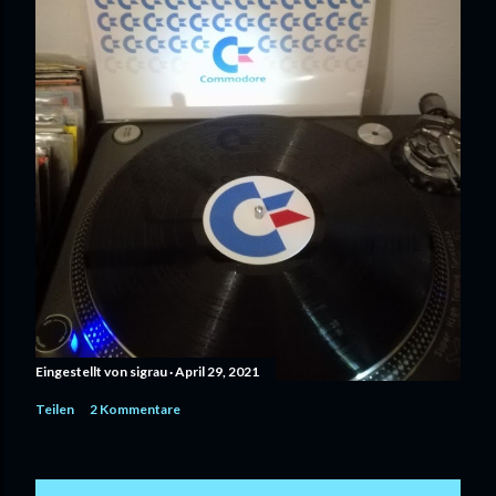
Eingestellt von
sigrau
April 29, 2021
Teilen
2 Kommentare