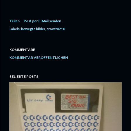
Teilen
Post per E-Mail senden
Labels:
bewegte bilder
crow90210
KOMMENTARE
KOMMENTAR VERÖFFENTLICHEN
BELIEBTE POSTS