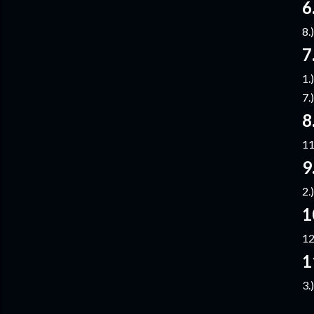
6
8.
7
1.
7.
8
11
9
2.
1
12
1
3.