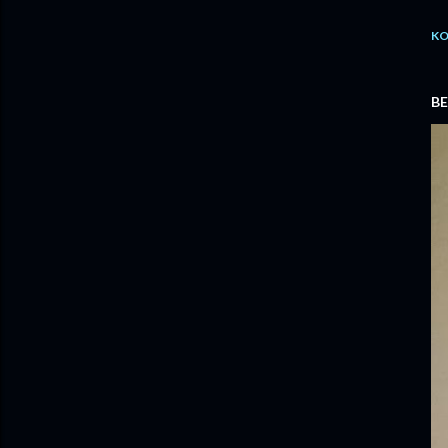
KO
BE