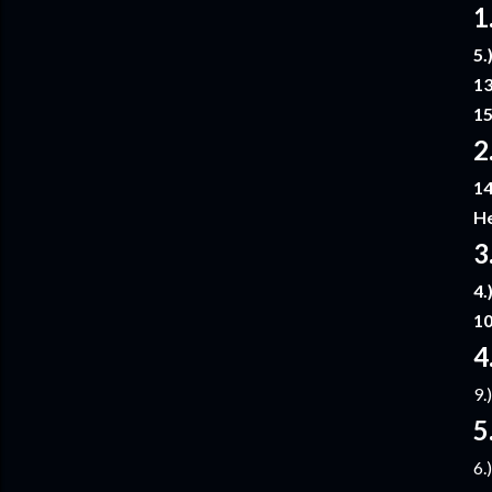
1
5.
13
15
2
14
He
3
4.
10
4
9.
5
6.