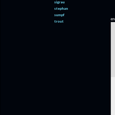
sigrau
stephan
sumpf
en
trout