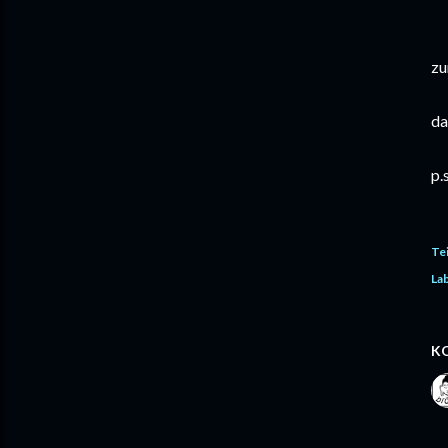
zu
da
p.
Te
Lab
K