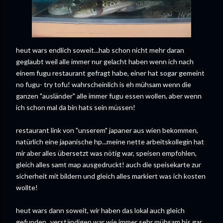
heut wars endlich soweit...hab schon nicht mehr daran
geglaubt weil alle immer nur gelacht haben wenn ich nach
einem fugu restaurant gefragt habe, einer hat sogar gemeint
no fugu- try tofu! wahrscheinlich is eh mühsam wenn die
ganzen "ausländer" alle immer fugu essen wollen, aber wenn
ich schon mal da bin hats sein müssen!
restaurant link von "unserem" japaner aus wien bekommen,
natürlich eine japanische hp...meine nette arbeitskollegin hat
mir aber alles übersetzt was nötig war, speisen empfohlen,
gleich alles samt map ausgedruckt! auch die speisekarte zur
sicherheit mit bildern und gleich alles markiert was ich kosten
wollte!
heut wars dann soweit, wir haben das lokal auch gleich
gefunden...verständigen war wie immer sehr mühsam bis gar