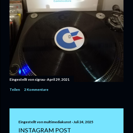
Eingestellt von
sigrau
April 29, 2021
Teilen
2 Kommentare
Eingestellt von
multimediakunst
Juli 24, 2025
INSTAGRAM POST