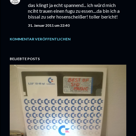
das klingt ja echt spannend... ich würd mich
nciht trauen einen fugu zu essen....da bin ich a
bissal zu sehr hosenscheißer! toller bericht!
31. Januar 2011 um 22:40
KOMMENTAR VERÖFFENTLICHEN
BELIEBTE POSTS