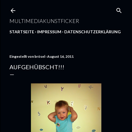
Direkt zum Hauptbereich
MULTIMEDIAKUNSTFICKER
STARTSEITE
IMPRESSUM
DATENSCHUTZERKLÄRUNG
Eingestellt von
brösel
August 16, 2011
AUFGEHÜBSCHT!!!