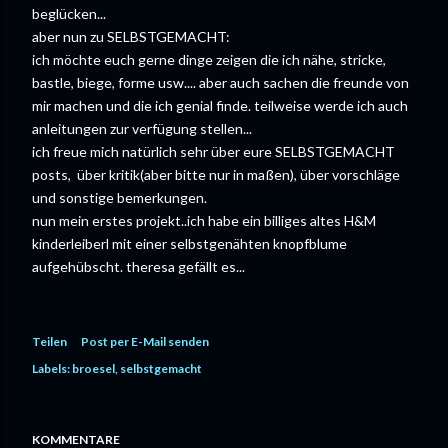
beglücken...
aber nun zu SELBSTGEMACHT:
ich möchte euch gerne dinge zeigen die ich nähe, stricke,
bastle, biege, forme usw.... aber auch sachen die freunde von
mir machen und die ich genial finde. teilweise werde ich auch
anleitungen zur verfügung stellen...
ich freue mich natürlich sehr über eure SELBSTGEMACHT
posts, über kritik(aber bitte nur in maßen), über vorschläge
und sonstige bemerkungen.
nun mein erstes projekt..ich habe ein billiges altes H&M
kinderleiberl mit einer selbstgenähten knopfblume
aufgehübscht. theresa gefällt es...
Teilen
Post per E-Mail senden
Labels:
broesel
selbstgemacht
KOMMENTARE