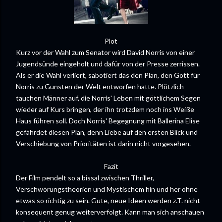
Plot
Kurz vor der Wahl zum Senator wird David Norris von einer
Jugendsünde eingeholt und dafür von der Presse zerrissen.
Als er die Wahl verliert, sabotiert das den Plan, den Gott für
Norris zu Gunsten der Welt entworfen hatte. Plötzlich
tauchen Männer auf, die Norris' Leben mit göttlichem Segen
wieder auf Kurs bringen, der ihn trotzdem noch ins Weiße
Haus führen soll. Doch Norris' Begegnung mit Ballerina Elise
gefährdet diesen Plan, denn Liebe auf den ersten Blick und
Verschiebung von Prioritäten ist darin nicht vorgesehen.
Fazit
Der Film pendelt so a bissal zwischen Thriller,
Verschwörungstheorien und Mystischem hin und her ohne
etwas so richtig zu sein. Gute, neue Ideen werden z.T. nicht
konsequent genug weiterverfolgt. Kann man sich anschauen