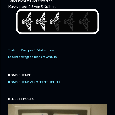
- aber nicht zu viel erwarten.
Kurz gesagt 2,5 von 5 Krähen.
Teilen
Post per E-Mail senden
Labels:
bewegte bilder
crow90210
KOMMENTARE
KOMMENTAR VERÖFFENTLICHEN
BELIEBTE POSTS