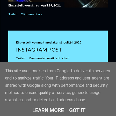
Eingestellt von
sigrau
April 29, 2021
Teilen
2 Kommentare
Eingestellt von
multimediakunst
Juli 24, 2025
INSTAGRAM POST
Teilen
Kommentar veröffentlichen
This site uses cookies from Google to deliver its services
and to analyze traffic. Your IP address and user-agent are
shared with Google along with performance and security
metrics to ensure quality of service, generate usage
statistics, and to detect and address abuse.
Powered by Blogger
LEARN MORE
GOT IT