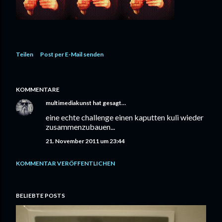
Teilen
Post per E-Mail senden
KOMMENTARE
multimediakunst
hat gesagt…
eine echte challenge einen kaputten kuli wieder
zusammenzubauen...
21. November 2011 um 23:44
KOMMENTAR VERÖFFENTLICHEN
BELIEBTE POSTS