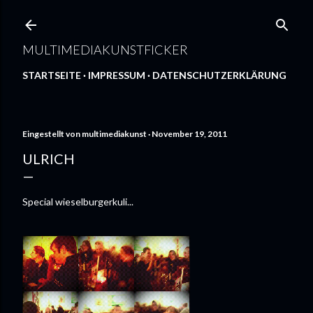
Direkt zum Hauptbereich
MULTIMEDIAKUNSTFICKER
STARTSEITE
IMPRESSUM
DATENSCHUTZERKLÄRUNG
Eingestellt von
multimediakunst
November 19, 2011
ULRICH
Special wieselburgerkuli...