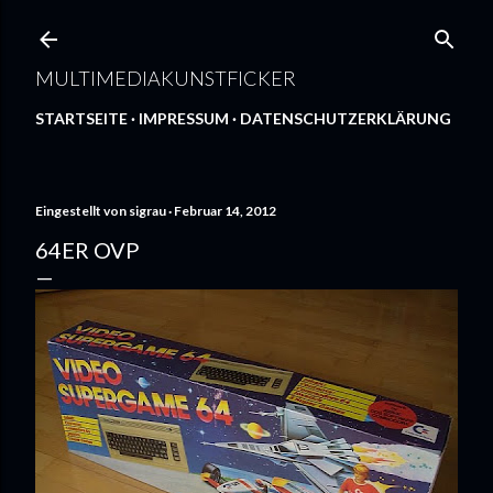
Direkt zum Hauptbereich
MULTIMEDIAKUNSTFICKER
STARTSEITE
IMPRESSUM
DATENSCHUTZERKLÄRUNG
Eingestellt von
sigrau
Februar 14, 2012
64ER OVP