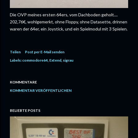
Die OVP meines ersten 64ers, vom Dachboden geholt....
202,76€, wohlgemerkt, ohne Floppy, ohne Datasette, drinnen
waren der 64er, ein Joystick, und ein Spielmodul mit 3 Spielen.
Teilen
Post per E-Mail senden
Labels:
commodore64
Extend
sigrau
KOMMENTARE
KOMMENTAR VERÖFFENTLICHEN
BELIEBTE POSTS