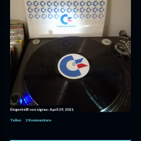
Eingestellt von
sigrau
April 29, 2021
Teilen
2 Kommentare