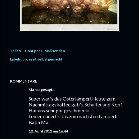
Teilen
Post per E-Mail senden
Labels:
broesel
selbstgemacht
KOMMENTARE
Ma hat gesagt…
Super war`s das Osterlamperl.Heute zum
Nachmittagskaffee gab`s Schulter und Kopf.
Hat uns sehr gut geschmeckt.
Leider dauert´s bis zum nächsten Lamperl.
Baba Ma
12. April 2012 um 16:44