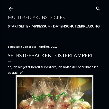
Direkt zum Hauptbereich
MULTIMEDIAKUNSTFICKER
STARTSEITE
IMPRESSUM
DATENSCHUTZERKLÄRUNG
Eingestellt von
brösel
April 06, 2012
SELBSTGEBACKEN - OSTERLAMPERL
so, ich bin jetzt bereit für ostern, ich hoffe der osterhase ist
es auch :-)