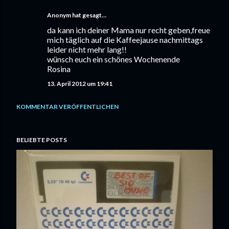
Anonym hat gesagt…
da kann ich deiner Mama nur recht geben,freue
mich täglich auf die Kaffeejause nachmittags
leider nicht mehr lang!!
wünsch euch ein schönes Wochenende
Rosina
13. April 2012 um 19:41
KOMMENTAR VERÖFFENTLICHEN
BELIEBTE POSTS