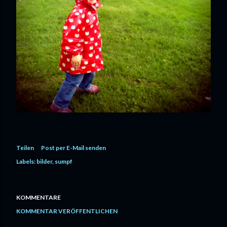
Teilen
Post per E-Mail senden
Labels:
bilder
sumpf
KOMMENTARE
KOMMENTAR VERÖFFENTLICHEN