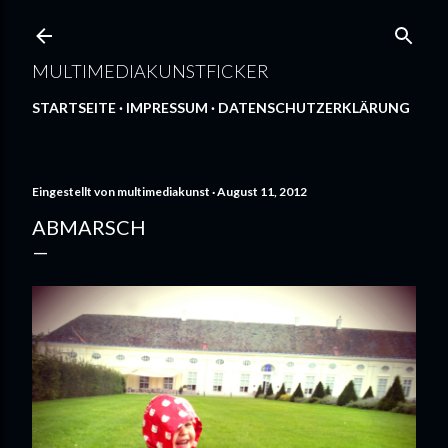
Direkt zum Hauptbereich
MULTIMEDIAKUNSTFICKER
STARTSEITE
IMPRESSUM
DATENSCHUTZERKLÄRUNG
Eingestellt von
multimediakunst
August 11, 2012
ABMARSCH