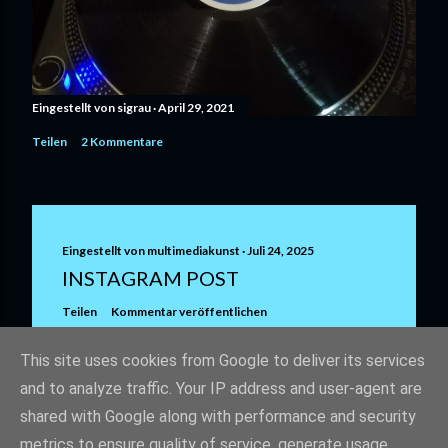
Eingestellt von
sigrau
April 29, 2021
Teilen
2 Kommentare
Eingestellt von
multimediakunst
Juli 24, 2025
INSTAGRAM POST
Teilen
Kommentar veröffentlichen
This site uses cookies from Google to deliver its services
and to analyze traffic. Your IP address and user-agent are
shared with Google along with performance and security
metrics to ensure quality of service, generate usage