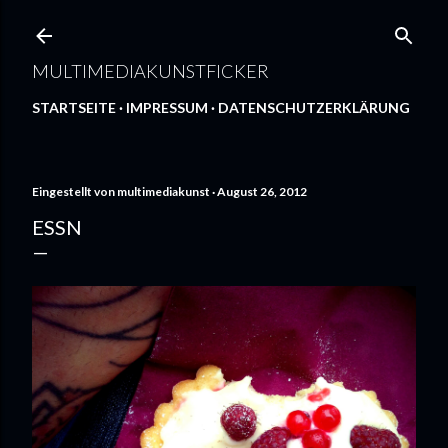
Direkt zum Hauptbereich
MULTIMEDIAKUNSTFICKER
STARTSEITE
IMPRESSUM
DATENSCHUTZERKLÄRUNG
Eingestellt von
multimediakunst
August 26, 2012
ESSN