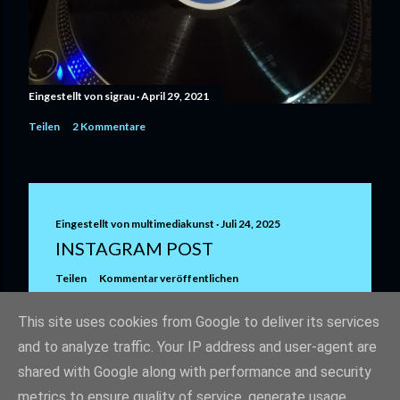
Eingestellt von
sigrau
April 29, 2021
Teilen
2 Kommentare
Eingestellt von
multimediakunst
Juli 24, 2025
INSTAGRAM POST
Teilen
Kommentar veröffentlichen
This site uses cookies from Google to deliver its services
and to analyze traffic. Your IP address and user-agent are
shared with Google along with performance and security
metrics to ensure quality of service, generate usage