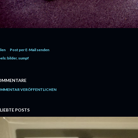
ilen
Post per E-Mail senden
els:
bilder
sumpf
OMMENTARE
MMENTAR VERÖFFENTLICHEN
LIEBTE POSTS