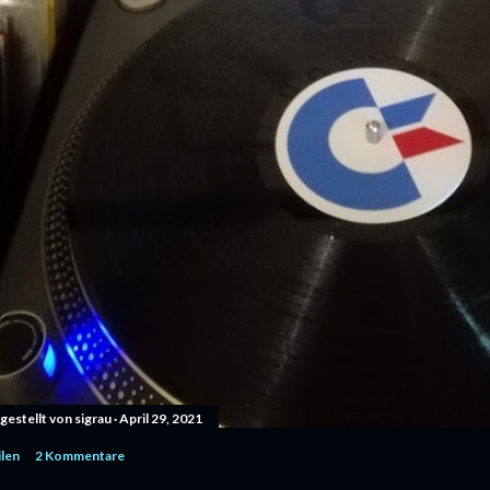
gestellt von
sigrau
April 29, 2021
ilen
2 Kommentare