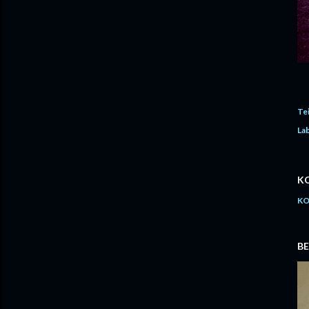
Te
Lab
K
KO
BE