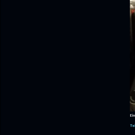
Ein
Te