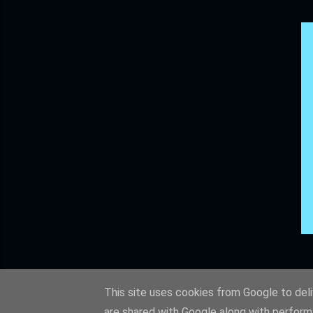
This site uses cookies from Google to deliv
are shared with Google along with perform