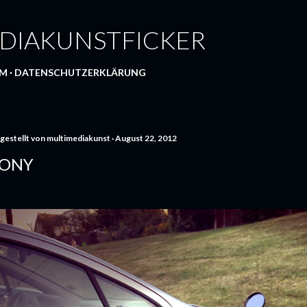
Direkt zum Hauptbereich
DIAKUNSTFICKER
UM
DATENSCHUTZERKLÄRUNG
gestellt von
multimediakunst
August 22, 2012
ONY