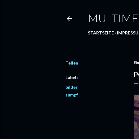
MULTIME
STARTSEITE
IMPRESS
Teilen
Ein
P
Labels
bilder
sumpf