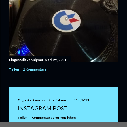
Eingestellt von
sigrau
April 29, 2021
Teilen
2 Kommentare
Eingestellt von
multimediakunst
Juli 24, 2025
INSTAGRAM POST
Teilen
Kommentar veröffentlichen