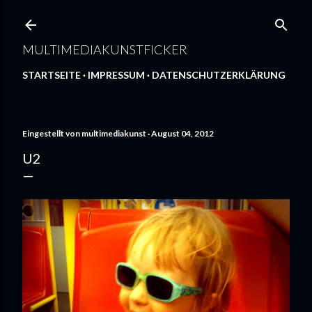
Direkt zum Hauptbereich
MULTIMEDIAKUNSTFICKER
STARTSEITE
IMPRESSUM
DATENSCHUTZERKLÄRUNG
Eingestellt von
multimediakunst
August 04, 2012
U2