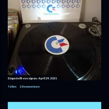
Eingestellt von
sigrau
April 29, 2021
Teilen
2 Kommentare