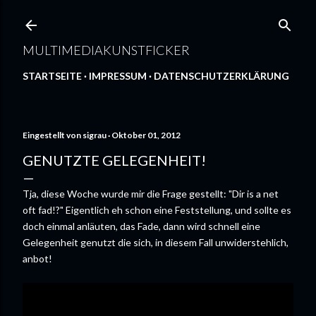
Direkt zum Hauptbereich
MULTIMEDIAKUNSTFICKER
STARTSEITE
IMPRESSUM
DATENSCHUTZERKLÄRUNG
Eingestellt von
sigrau
Oktober 01, 2012
GENUTZTE GELEGENHEIT!
Tja, diese Woche wurde mir die Frage gestellt: "Dir is a net
oft fad!?" Eigentlich eh schon eine Feststellung, und sollte es
doch einmal anläuten, das Fade, dann wird schnell eine
Gelegenheit genutzt die sich, in diesem Fall unwiderstehlich,
anbot!