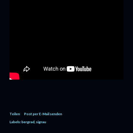
Teilen
Post per E-Mail senden
Labels:
bergrad
sigrau