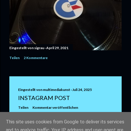
Eingestellt von
sigrau
April 29, 2021
Teilen
2 Kommentare
Eingestellt von
multimediakunst
Juli 24, 2025
INSTAGRAM POST
Teilen
Kommentar veröffentlichen
This site uses cookies from Google to deliver its services
and to analyze traffic. Your IP address and user-agent are