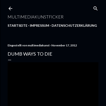
Direkt zum Hauptbereich
MULTIMEDIAKUNSTFICKER
STARTSEITE
IMPRESSUM
DATENSCHUTZERKLÄRUNG
Eingestellt von
multimediakunst
November 17, 2012
DUMB WAYS TO DIE