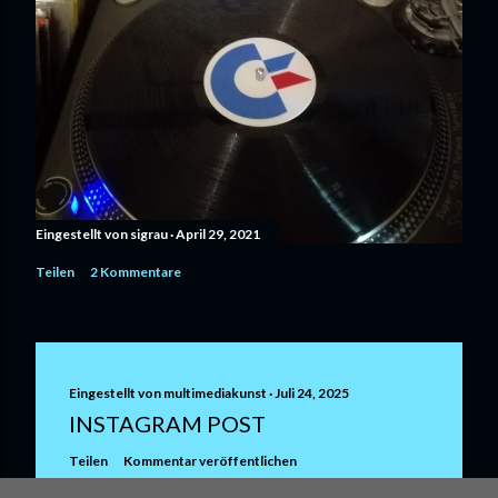
Eingestellt von
sigrau
April 29, 2021
Teilen
2 Kommentare
Eingestellt von
multimediakunst
Juli 24, 2025
INSTAGRAM POST
Teilen
Kommentar veröffentlichen