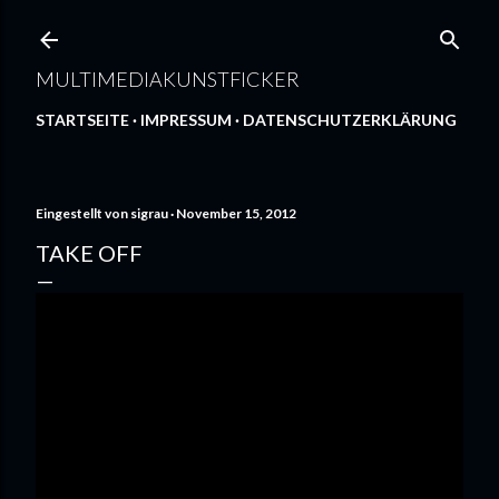
Direkt zum Hauptbereich
MULTIMEDIAKUNSTFICKER
STARTSEITE
IMPRESSUM
DATENSCHUTZERKLÄRUNG
Eingestellt von
sigrau
November 15, 2012
TAKE OFF