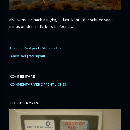
also wenn es nach mir ginge, dann könnt der schnee samt
minus graden in die berg bleiben.......
Teilen
Post per E-Mail senden
Labels:
bergrad
sigrau
KOMMENTARE
KOMMENTAR VERÖFFENTLICHEN
BELIEBTE POSTS