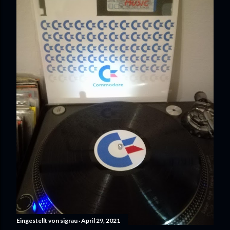
Eingestellt von
sigrau
April 29, 2021