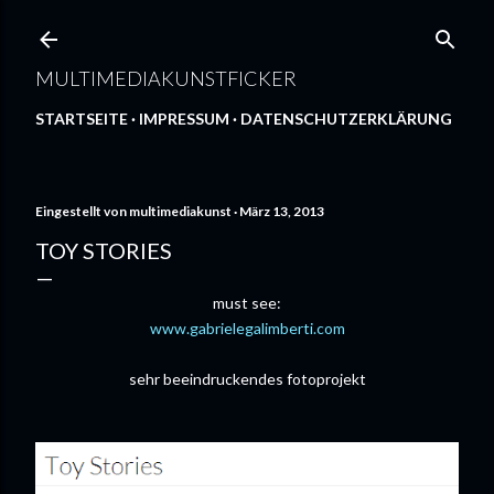
Direkt zum Hauptbereich
MULTIMEDIAKUNSTFICKER
STARTSEITE
IMPRESSUM
DATENSCHUTZERKLÄRUNG
Eingestellt von
multimediakunst
März 13, 2013
TOY STORIES
must see:
www.gabrielegalimberti.com
sehr beeindruckendes fotoprojekt