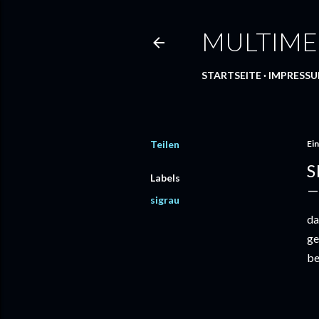
MULTIME
STARTSEITE
IMPRESS
Teilen
Ein
S
Labels
sigrau
da
ge
be