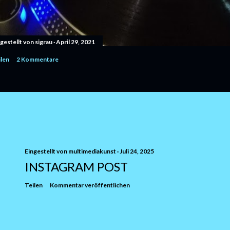
gestellt von
sigrau
April 29, 2021
ilen
2 Kommentare
Eingestellt von
multimediakunst
Juli 24, 2025
INSTAGRAM POST
Teilen
Kommentar veröffentlichen