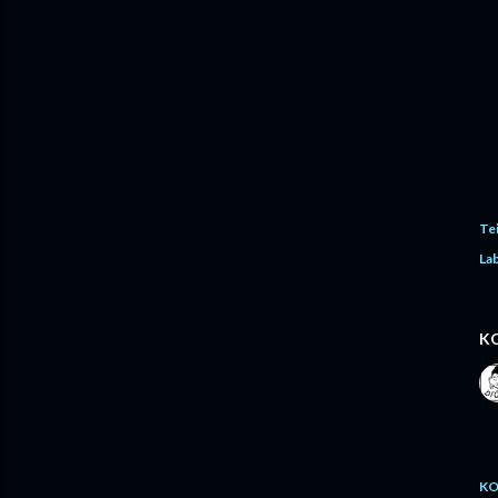
Te
Lab
K
KO