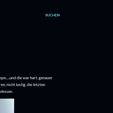
SUCHEN
ppe.....und die war hart. genauer
. nicht lustig. die letzten
ndessen.