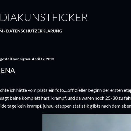
Direkt zum Hauptbereich
DIAKUNSTFICKER
UM
DATENSCHUTZERKLÄRUNG
gestellt von
sigrau
April 12, 2013
IENA
chte ich hätte vom platz ein foto....offizieller beginn der ersten eta
sagt beine komplett hart. krampf. und da waren noch 25-30 zu fahren
ide tage kein krampf. juhuu. etappen statistik gibts nach dem abe