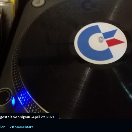
gestellt von
sigrau
April 29, 2021
ilen
2 Kommentare