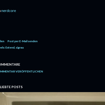
a
nerdcore
ilen
Post per E-Mail senden
els:
Extend
sigrau
OMMENTARE
MMENTAR VERÖFFENTLICHEN
LIEBTE POSTS