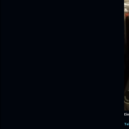
Ein
Te