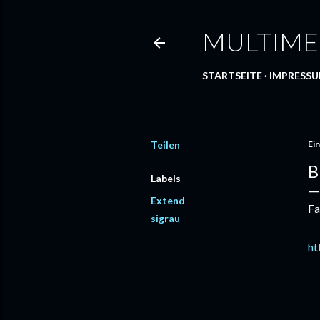
MULTIME
STARTSEITE
IMPRESS
Teilen
Ein
B
Labels
Extend
Fa
sigrau
ht