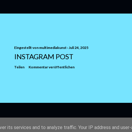
Eingestellt von
multimediakunst
Juli 24, 2025
INSTAGRAM POST
Teilen
Kommentar veröffentlichen
er its services and to analyze traffic. Your IP address and user