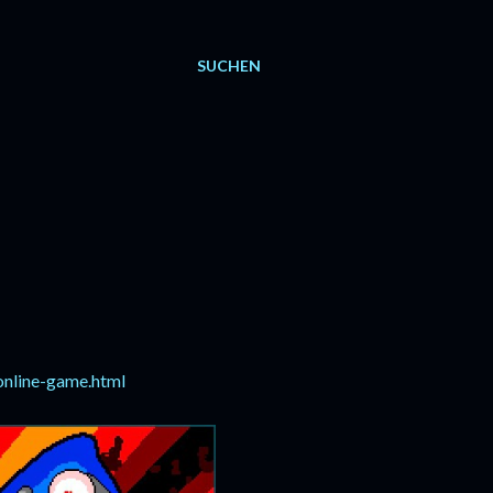
SUCHEN
online-game.html