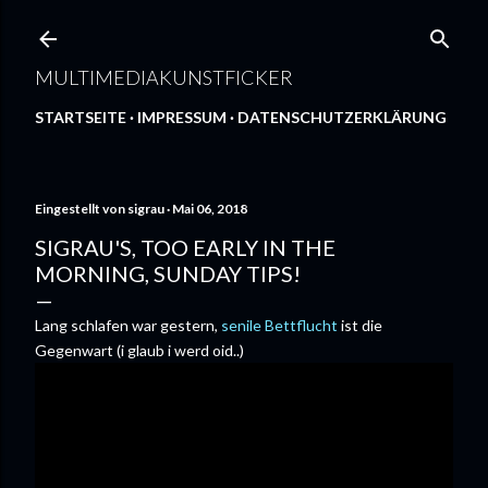
Direkt zum Hauptbereich
MULTIMEDIAKUNSTFICKER
STARTSEITE
IMPRESSUM
DATENSCHUTZERKLÄRUNG
Eingestellt von
sigrau
Mai 06, 2018
SIGRAU'S, TOO EARLY IN THE
MORNING, SUNDAY TIPS!
Lang schlafen war gestern,
senile Bettflucht
ist die
Gegenwart (i glaub i werd oid..)