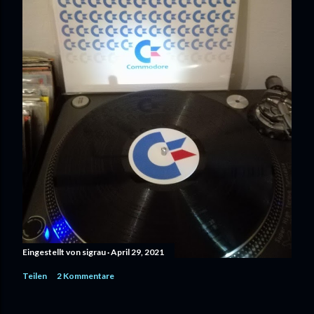
Eingestellt von
sigrau
April 29, 2021
Teilen
2 Kommentare