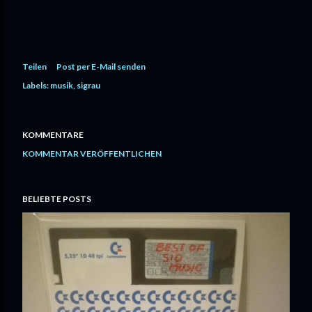
Teilen
Post per E-Mail senden
Labels:
musik
sigrau
KOMMENTARE
KOMMENTAR VERÖFFENTLICHEN
BELIEBTE POSTS