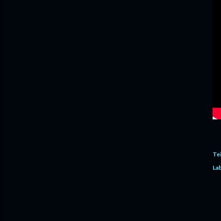
Te
Lab