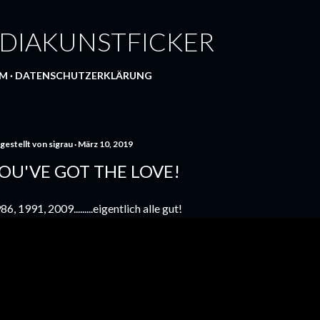
Direkt zum Hauptbereich
DIAKUNSTFICKER
UM
DATENSCHUTZERKLÄRUNG
gestellt von
sigrau
März 10, 2019
OU'VE GOT THE LOVE!
86, 1991, 2009.........eigentlich alle gut!