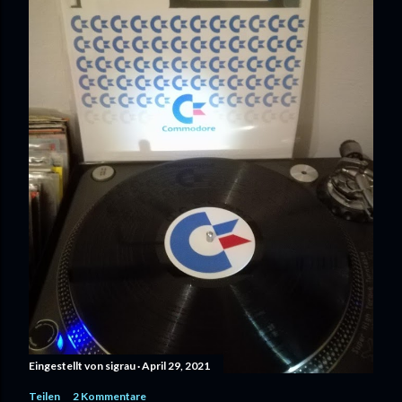
Eingestellt von
sigrau
April 29, 2021
Teilen
2 Kommentare