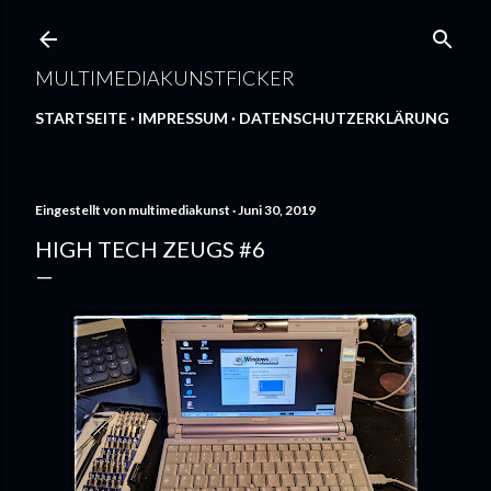
Direkt zum Hauptbereich
MULTIMEDIAKUNSTFICKER
STARTSEITE
IMPRESSUM
DATENSCHUTZERKLÄRUNG
Eingestellt von
multimediakunst
Juni 30, 2019
HIGH TECH ZEUGS #6