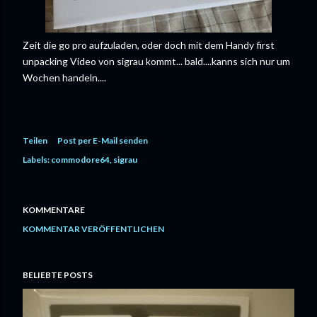
Zeit die go pro aufzuladen, oder doch mit dem Handy first
unpacking Video von sigrau kommt... bald....kanns sich nur um
Wochen handeln....
Teilen
Post per E-Mail senden
Labels:
commodore64
sigrau
KOMMENTARE
KOMMENTAR VERÖFFENTLICHEN
BELIEBTE POSTS